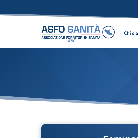
Chi si