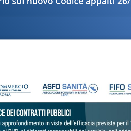
io sul nuovo Codice appalti 26