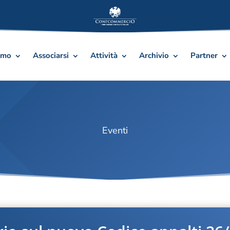
amo
Associarsi
Attività
Archivio
Partner
Eventi