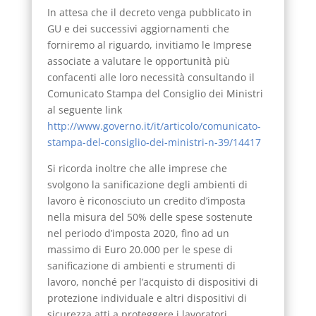
In attesa che il decreto venga pubblicato in
GU e dei successivi aggiornamenti che
forniremo al riguardo, invitiamo le Imprese
associate a valutare le opportunità più
confacenti alle loro necessità consultando il
Comunicato Stampa del Consiglio dei Ministri
al seguente link
http://www.governo.it/it/articolo/comunicato-
stampa-del-consiglio-dei-ministri-n-39/14417
Si ricorda inoltre che alle imprese che
svolgono la sanificazione degli ambienti di
lavoro è riconosciuto un credito d’imposta
nella misura del 50% delle spese sostenute
nel periodo d’imposta 2020, fino ad un
massimo di Euro 20.000 per le spese di
sanificazione di ambienti e strumenti di
lavoro, nonché per l’acquisto di dispositivi di
protezione individuale e altri dispositivi di
sicurezza atti a proteggere i lavoratori